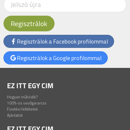
Regisztrálok
Regisztrálok a Facebook profilommal
Regisztrálok a Google profilommal
EZ ITT EGY CIM
Hogyan működik?
100%-os vevőgarancia
Fizetési feltételek
Ajánlatok
EZ ITT EGY CIM